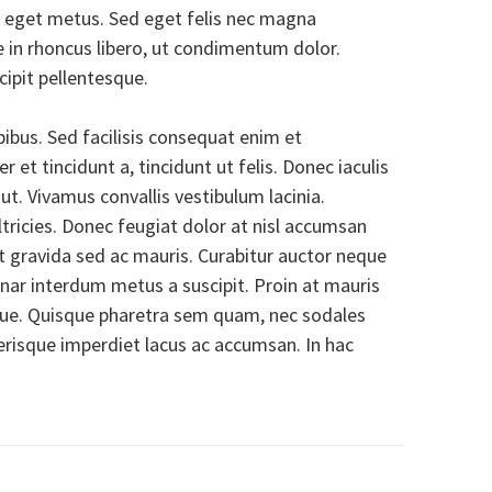
 eget metus. Sed eget felis nec magna
e in rhoncus libero, ut condimentum dolor.
cipit pellentesque.
apibus. Sed facilisis consequat enim et
 et tincidunt a, tincidunt ut felis. Donec iaculis
ut. Vivamus convallis vestibulum lacinia.
tricies. Donec feugiat dolor at nisl accumsan
at gravida sed ac mauris. Curabitur auctor neque
inar interdum metus a suscipit. Proin at mauris
eque. Quisque pharetra sem quam, nec sodales
lerisque imperdiet lacus ac accumsan. In hac