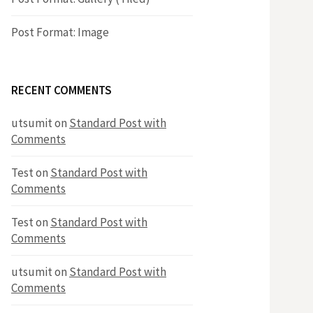
h
Post Format: Image
f
RECENT COMMENTS
o
utsumit
on
Standard Post with
r
Comments
Test
on
Standard Post with
:
Comments
Test
on
Standard Post with
Comments
utsumit
on
Standard Post with
Comments