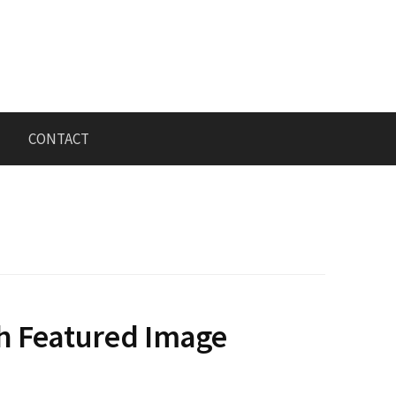
CONTACT
h Featured Image