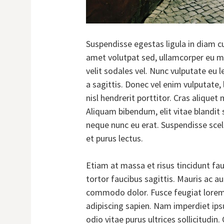
Suspendisse egestas ligula in diam cu
amet volutpat sed, ullamcorper eu ma
velit sodales vel. Nunc vulputate eu 
a sagittis. Donec vel enim vulputate,
nisl hendrerit porttitor. Cras aliquet 
Aliquam bibendum, elit vitae blandit 
neque nunc eu erat. Suspendisse scele
et purus lectus.
Etiam at massa et risus tincidunt fa
tortor faucibus sagittis. Mauris ac 
commodo dolor. Fusce feugiat lorem
adipiscing sapien. Nam imperdiet ipsum
odio vitae purus ultrices sollicitudin