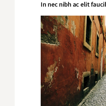
In nec nibh ac elit fauc