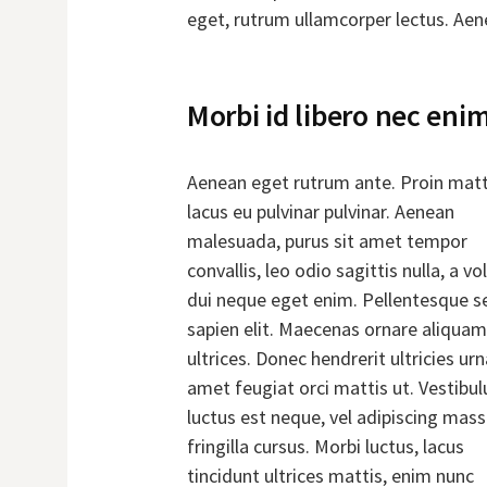
eget, rutrum ullamcorper lectus. Ae
Morbi id libero nec enim
Aenean eget rutrum ante. Proin matt
lacus eu pulvinar pulvinar. Aenean
malesuada, purus sit amet tempor
convallis, leo odio sagittis nulla, a vo
dui neque eget enim. Pellentesque s
sapien elit. Maecenas ornare aliquam
ultrices. Donec hendrerit ultricies urna
amet feugiat orci mattis ut. Vestibu
luctus est neque, vel adipiscing mas
fringilla cursus. Morbi luctus, lacus
tincidunt ultrices mattis, enim nunc