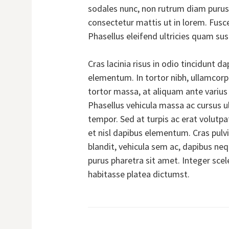
sodales nunc, non rutrum diam purus
consectetur mattis ut in lorem. Fusc
Phasellus eleifend ultricies quam sus
Cras lacinia risus in odio tincidunt d
elementum. In tortor nibh, ullamcorper
tortor massa, at aliquam ante varius 
Phasellus vehicula massa ac cursus ul
tempor. Sed at turpis ac erat volutp
et nisl dapibus elementum. Cras pulv
blandit, vehicula sem ac, dapibus n
purus pharetra sit amet. Integer sce
habitasse platea dictumst.