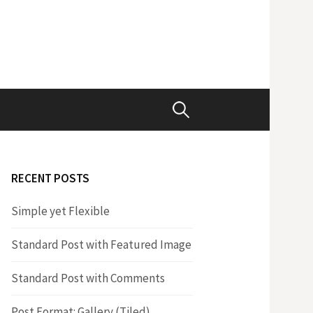
S
e
RECENT POSTS
a
Simple yet Flexible
r
Standard Post with Featured Image
c
Standard Post with Comments
Post Format: Gallery (Tiled)