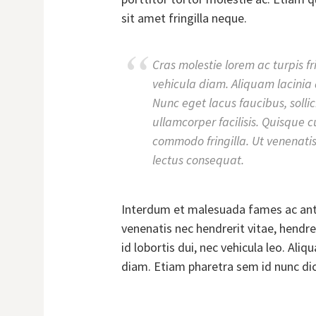
sit amet fringilla neque.
Cras molestie lorem ac turpis fri
vehicula diam. Aliquam lacinia 
Nunc eget lacus faucibus, sollic
ullamcorper facilisis. Quisque cu
commodo fringilla. Ut venenati
lectus consequat.
Interdum et malesuada fames ac ante
venenatis nec hendrerit vitae, hendre
id lobortis dui, nec vehicula leo. Ali
diam. Etiam pharetra sem id nunc di