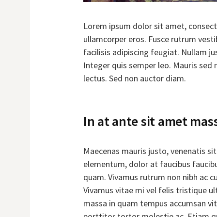
Lorem ipsum dolor sit amet, consecte
ullamcorper eros. Fusce rutrum vesti
facilisis adipiscing feugiat. Nullam ju
Integer quis semper leo. Mauris sed 
lectus. Sed non auctor diam.
In at ante sit amet mas
Maecenas mauris justo, venenatis sit
elementum, dolor at faucibus faucibus,
quam. Vivamus rutrum non nibh ac cu
Vivamus vitae mi vel felis tristique u
massa in quam tempus accumsan vitae 
porttitor tortor molestie ac. Etiam q