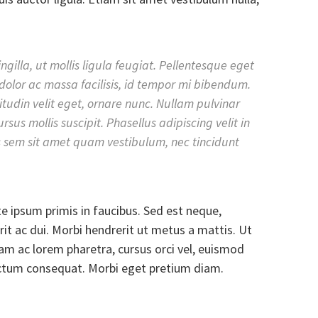
ngilla, ut mollis ligula feugiat. Pellentesque eget
dolor ac massa facilisis, id tempor mi bibendum.
itudin velit eget, ornare nunc. Nullam pulvinar
rsus mollis suscipit. Phasellus adipiscing velit in
s sem sit amet quam vestibulum, nec tincidunt
 ipsum primis in faucibus. Sed est neque,
rit ac dui. Morbi hendrerit ut metus a mattis. Ut
quam ac lorem pharetra, cursus orci vel, euismod
ctum consequat. Morbi eget pretium diam.