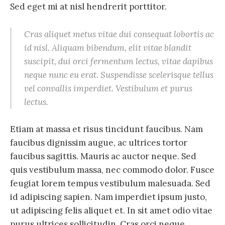
Sed eget mi at nisl hendrerit porttitor.
Cras aliquet metus vitae dui consequat lobortis ac
id nisl. Aliquam bibendum, elit vitae blandit
suscipit, dui orci fermentum lectus, vitae dapibus
neque nunc eu erat. Suspendisse scelerisque tellus
vel convallis imperdiet. Vestibulum et purus
lectus.
Etiam at massa et risus tincidunt faucibus. Nam
faucibus dignissim augue, ac ultrices tortor
faucibus sagittis. Mauris ac auctor neque. Sed
quis vestibulum massa, nec commodo dolor. Fusce
feugiat lorem tempus vestibulum malesuada. Sed
id adipiscing sapien. Nam imperdiet ipsum justo,
ut adipiscing felis aliquet et. In sit amet odio vitae
purus ultrices sollicitudin. Cras orci neque,