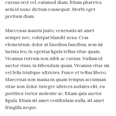
cursus orci vel, euismod diam. Etiam pharetra
sem id nunc dictum consequat. Morbi eget
pretium diam.
Maecenas mauris justo, venenatis sit amet
semper nec, volutpat blandit urna. Cras
elementum, dolor at faucibus faucibus, sem mi
lacinia leo, in egestas ligula tellus vitae quam.
Vivamus rutrum non nibh ac cursus. Nullam id
auctor risus, in bibendum quam. Vivamus vitae mi
vel felis tristique ultricies. Fusce et tellus libero.
Maecenas non massa in quam tempus accumsan
vitae non dolor. Integer ultrices sodales elit, eu
porttitor tortor molestie ac. Etiam quis auctor
ligula. Etiam sit amet vestibulum nulla, sit amet
fringilla neque.