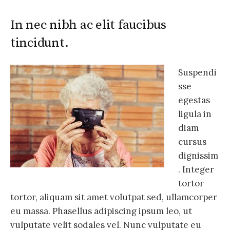
In nec nibh ac elit faucibus
tincidunt.
Suspendi
sse
egestas
ligula in
diam
cursus
dignissim
. Integer
tortor
tortor, aliquam sit amet volutpat sed, ullamcorper
eu massa. Phasellus adipiscing ipsum leo, ut
vulputate velit sodales vel. Nunc vulputate eu