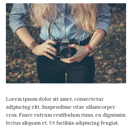
h
f
o
r
:
Lorem ipsum dolor sit amet, consectetur
adipiscing elit. Suspendisse vitae ullamcorper
eros. Fusce rutrum vestibulum risus, eu dignissim
lectus aliquam et. Ut facilisis adipiscing feugiat.