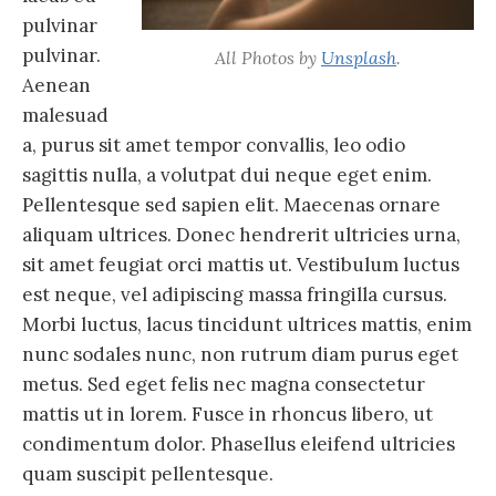
pulvinar
pulvinar.
All Photos by
Unsplash
.
Aenean
malesuad
a, purus sit amet tempor convallis, leo odio
sagittis nulla, a volutpat dui neque eget enim.
Pellentesque sed sapien elit. Maecenas ornare
aliquam ultrices. Donec hendrerit ultricies urna,
sit amet feugiat orci mattis ut. Vestibulum luctus
est neque, vel adipiscing massa fringilla cursus.
Morbi luctus, lacus tincidunt ultrices mattis, enim
nunc sodales nunc, non rutrum diam purus eget
metus. Sed eget felis nec magna consectetur
mattis ut in lorem. Fusce in rhoncus libero, ut
condimentum dolor. Phasellus eleifend ultricies
quam suscipit pellentesque.