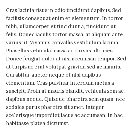
Cras lacinia risus in odio tincidunt dapibus. Sed
facilisis consequat enim et elementum. In tortor
nibh, ullamcorper et tincidunt a, tincidunt ut
felis. Donec iaculis tortor massa, at aliquam ante
varius ut. Vivamus convallis vestibulum lacinia.
Phasellus vehicula massa ac cursus ultricies.
Donec feugiat dolor at nisl accumsan tempor. Sed
at turpis ac erat volutpat gravida sed ac mauris.
Curabitur auctor neque et nisl dapibus
elementum. Cras pulvinar interdum metus a
suscipit. Proin at mauris blandit, vehicula sem ac,
dapibus neque. Quisque pharetra sem quam, nec
sodales purus pharetra sit amet. Integer
scelerisque imperdiet lacus ac accumsan. In hac
habitasse platea dictumst.