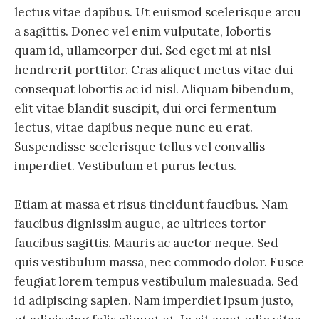
lectus vitae dapibus. Ut euismod scelerisque arcu
a sagittis. Donec vel enim vulputate, lobortis
quam id, ullamcorper dui. Sed eget mi at nisl
hendrerit porttitor. Cras aliquet metus vitae dui
consequat lobortis ac id nisl. Aliquam bibendum,
elit vitae blandit suscipit, dui orci fermentum
lectus, vitae dapibus neque nunc eu erat.
Suspendisse scelerisque tellus vel convallis
imperdiet. Vestibulum et purus lectus.
Etiam at massa et risus tincidunt faucibus. Nam
faucibus dignissim augue, ac ultrices tortor
faucibus sagittis. Mauris ac auctor neque. Sed
quis vestibulum massa, nec commodo dolor. Fusce
feugiat lorem tempus vestibulum malesuada. Sed
id adipiscing sapien. Nam imperdiet ipsum justo,