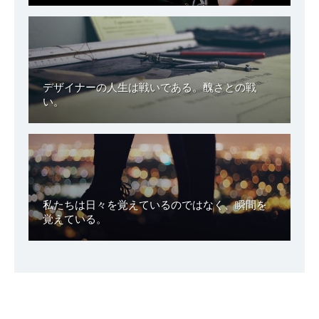
デザイナーの人生は戦いである。醜さとの戦
い。
私たちは日々を覚えているのではなく、瞬間を
覚えている。