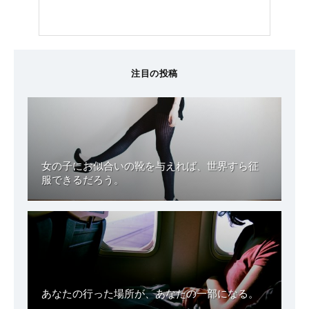
注目の投稿
女の子にお似合いの靴を与えれば、世界すら征
服できるだろう。
あなたの行った場所が、あなたの一部になる。