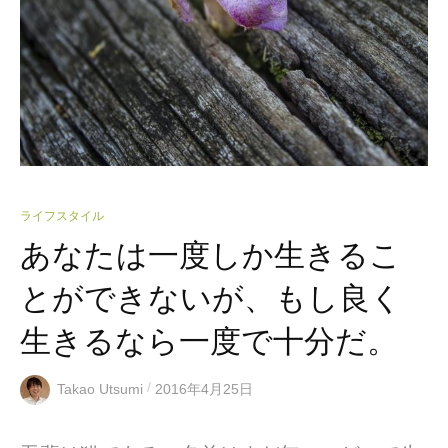
ライフスタイル
あなたは一度しか生きるこ
とができないが、もし良く
生きるなら一度で十分だ。
/
Takao Utsumi
2016年4月25日