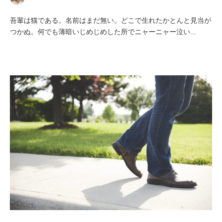
吾輩は猫である。名前はまだ無い。どこで生れたかとんと見当が
つかぬ。何でも薄暗いじめじめした所でニャーニャー泣い...