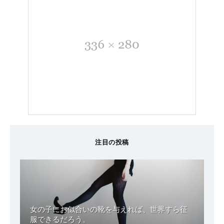
注目の投稿
女の子にお似合いの靴を与えれば、世界すら征
服できるだろう。