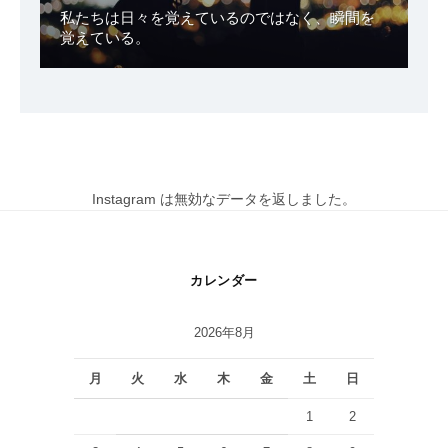
私たちは日々を覚えているのではなく、瞬間を
覚えている。
Instagram は無効なデータを返しました。
カレンダー
2026年8月
月
火
水
木
金
土
日
1
2