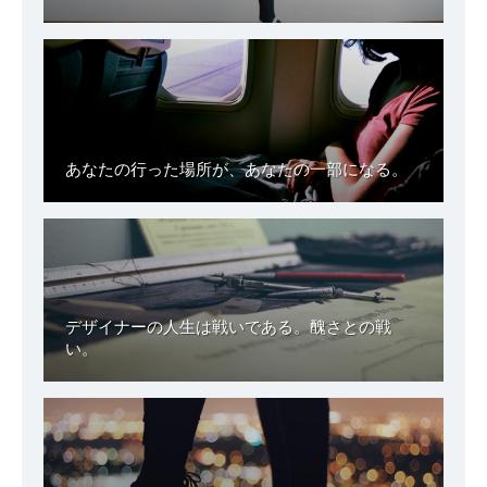
あなたの行った場所が、あなたの一部になる。
デザイナーの人生は戦いである。醜さとの戦
い。