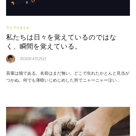
ライフスタイル
私たちは日々を覚えているのではな
く、瞬間を覚えている。
/
2016年4月25日
吾輩は猫である。名前はまだ無い。どこで生れたかとんと見当が
つかぬ。何でも薄暗いじめじめした所でニャーニャー泣い...