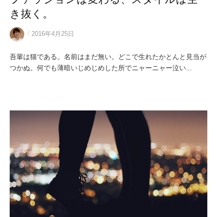
き抜く。
/
2016年4月25日
吾輩は猫である。名前はまだ無い。どこで生れたかとんと見当が
つかぬ。何でも薄暗いじめじめした所でニャーニャー泣い...