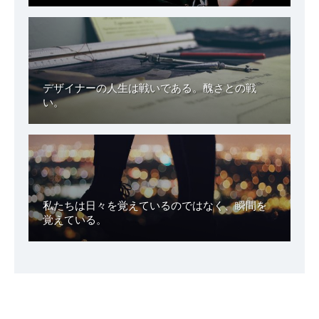
デザイナーの人生は戦いである。醜さとの戦
い。
私たちは日々を覚えているのではなく、瞬間を
覚えている。