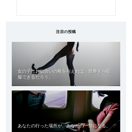
注目の投稿
女の子にお似合いの靴を与えれば、世界すら征
服できるだろう。
あなたの行った場所が、あなたの一部になる。