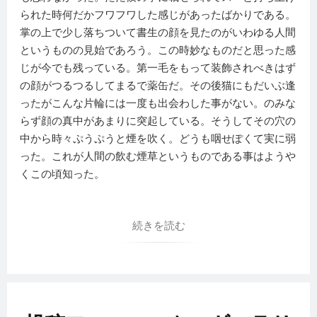
られた時何だかフワフワした感じがあったばかりである。
掌の上で少し落ちついて書生の顔を見たのがいわゆる人間
というものの見始であろう。この時妙なものだと思った感
じが今でも残っている。第一毛をもって装飾されべきはず
の顔がつるつるしてまるで薬缶だ。その後猫にもだいぶ逢
ったがこんな片輪には一度も出会わした事がない。のみな
らず顔の真中があまりに突起している。そうしてその穴の
中から時々ぷうぷうと煙を吹く。どうも咽せぽくて実に弱
った。これが人間の飲む煙草というものである事はようや
くこの頃知った。
続きを読む