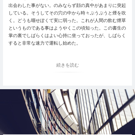
出会わした事がない。のみならず顔の真中があまりに突起
している。そうしてその穴の中から時々ぷうぷうと煙を吹
く。どうも咽せぽくて実に弱った。これが人間の飲む煙草
というものである事はようやくこの頃知った。この書生の
掌の裏でしばらくはよい心持に坐っておったが、しばらく
すると非常な速力で運転し始めた。
続きを読む