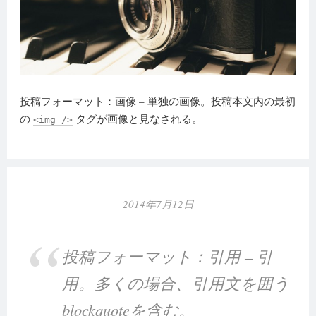
投稿フォーマット：画像 – 単独の画像。投稿本文内の最初
の
タグが画像と見なされる。
<img />
2014年7月12日
投稿フォーマット：引用 – 引
用。多くの場合、引用文を囲う
blockquoteを含む。