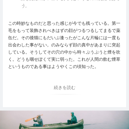
う。
この時妙なものだと思った感じが今でも残っている。第一
毛をもって装飾されべきはずの顔がつるつるしてまるで薬
缶だ。その後猫にもだいぶ逢ったがこんな片輪には一度も
出会わした事がない。のみならず顔の真中があまりに突起
している。そうしてその穴の中から時々ぷうぷうと煙を吹
く。どうも咽せぽくて実に弱った。これが人間の飲む煙草
というものである事はようやくこの頃知った。
続きを読む