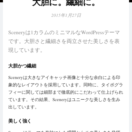
大胆に。繊細に。
2015年1月27日
Sceneryは1カラムのミニマルなWordPressテーマ
です。大胆さと繊細さを両立させた美しさを表
現しています。
大胆かつ繊細
Sceneryは大きなアイキャッチ画像と十分な余白による印
象的なレイアウトを採用しています。同時に、タイポグラ
フィーに関しては細部まで徹底的にこだわって仕上げられ
ています。その結果、Sceneryはユニークな美しさを生み
出しています。
美しく強く