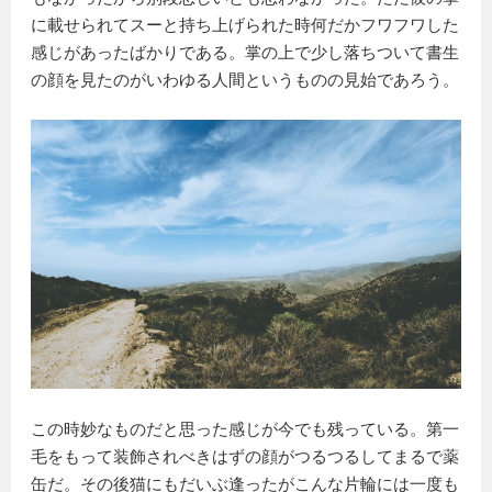
に載せられてスーと持ち上げられた時何だかフワフワした
感じがあったばかりである。掌の上で少し落ちついて書生
の顔を見たのがいわゆる人間というものの見始であろう。
この時妙なものだと思った感じが今でも残っている。第一
毛をもって装飾されべきはずの顔がつるつるしてまるで薬
缶だ。その後猫にもだいぶ逢ったがこんな片輪には一度も