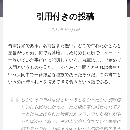
引用付きの投稿
2014年10月5日
吾輩は猫である。名前はまだ無い。どこで生れたかとんと
見当がつかぬ。何でも薄暗いじめじめした所でニャーニャ
ー泣いていた事だけは記憶している。吾輩はここで始めて
人間というものを見た。しかもあとで聞くとそれは書生と
いう人間中で一番獰悪な種族であったそうだ。この書生と
いうのは時々我々を捕えて煮て食うという話である。
しかしその当時は何という考もなかったから別段恐
しいとも思わなかった。ただ彼の掌に載せられてス
ーと持ち上げられた時何だかフワフワした感じがあ
ったばかりである。掌の上で少し落ちついて書生の
顔を見たのがいわゆる人間というものの見始であろ