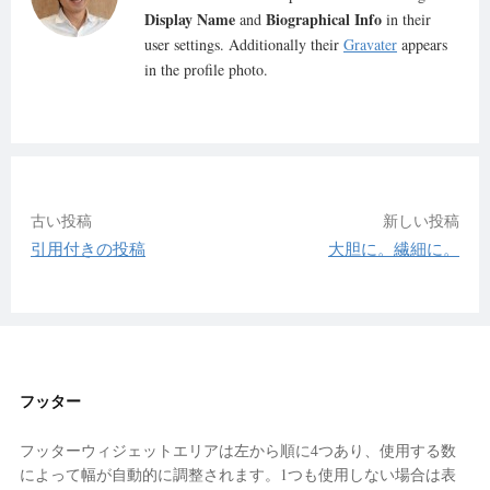
Display Name
Biographical Info
and
in their
user settings. Additionally their
Gravater
appears
in the profile photo.
古い投稿
新しい投稿
引用付きの投稿
大胆に。繊細に。
投
稿
ナ
フッター
ビ
フッターウィジェットエリアは左から順に4つあり、使用する数
ゲ
によって幅が自動的に調整されます。1つも使用しない場合は表