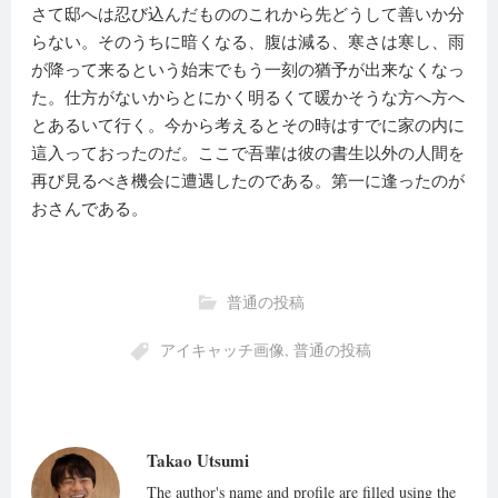
さて邸へは忍び込んだもののこれから先どうして善いか分
らない。そのうちに暗くなる、腹は減る、寒さは寒し、雨
が降って来るという始末でもう一刻の猶予が出来なくなっ
た。仕方がないからとにかく明るくて暖かそうな方へ方へ
とあるいて行く。今から考えるとその時はすでに家の内に
這入っておったのだ。ここで吾輩は彼の書生以外の人間を
再び見るべき機会に遭遇したのである。第一に逢ったのが
おさんである。
普通の投稿
アイキャッチ画像
,
普通の投稿
Takao Utsumi
The author's name and profile are filled using the