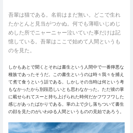
吾輩は猫である。名前はまだ無い。どこで生れ
たかとんと見当がつかぬ。何でも薄暗いじめじ
めした所でニャーニャー泣いていた事だけは記
憶している。吾輩はここで始めて人間というも
のを見た。
しかもあとで聞くとそれは書生という人間中で一番獰悪な
種族であったそうだ。この書生というのは時々我々を捕え
て煮て食うという話である。しかしその当時は何という考
もなかったから別段恐しいとも思わなかった。ただ彼の掌
に載せられてスーと持ち上げられた時何だかフワフワした
感じがあったばかりである。掌の上で少し落ちついて書生
の顔を見たのがいわゆる人間というものの見始であろう。