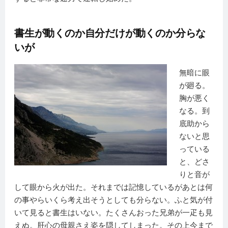
書生が動くのか自分だけが動くのか分らな
いが
無暗に眼
が廻る。
胸が悪く
なる。到
底助から
ないと思
っている
と、どさ
りと音が
して眼から火が出た。それまでは記憶しているがあとは何
の事やらいくら考え出そうとしても分らない。ふと気が付
いて見ると書生はいない。たくさんおった兄弟が一疋も見
えぬ。肝心の母親さえ姿を隠してしまった。その上今まで