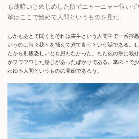
も薄暗いじめじめした所でニャーニャー泣いて
輩はここで始めて人間というものを見た。
しかもあとで聞くとそれは書生という人間中で一番獰
いうのは時々我々を捕えて煮て食うという話である。
たから別段恐しいとも思わなかった。ただ彼の掌に載
かフワフワした感じがあったばかりである。掌の上で
わゆる人間というものの見始であろう。