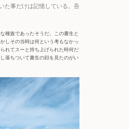
いた事だけは記憶している。吾
悪な種族であったそうだ。この書生と
しかしその当時は何という考もなかっ
せられてスーと持ち上げられた時何だ
少し落ちついて書生の顔を見たのがい