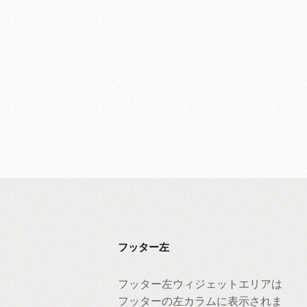
フッター左
フッター左ウィジェットエリアは
フッターの左カラムに表示されま