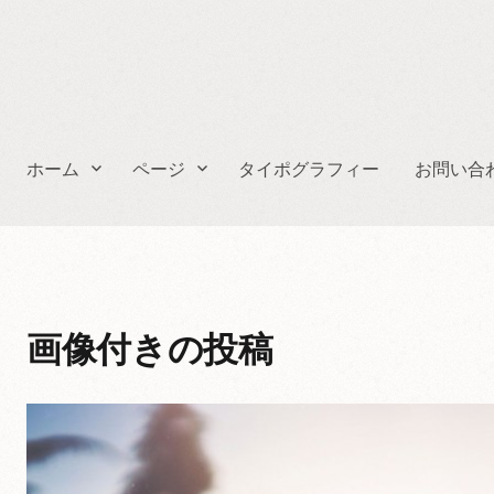
ホーム
ページ
タイポグラフィー
お問い合
画像付きの投稿