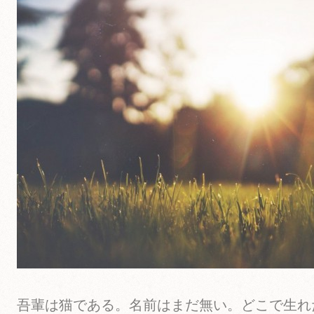
吾輩は猫である。名前はまだ無い。どこで生れ