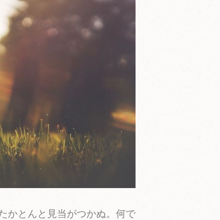
たかとんと見当がつかぬ。何で