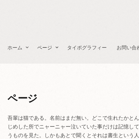
ホーム
ページ
タイポグラフィー
お問い合
ページ
吾輩は猫である。名前はまだ無い。どこで生れたかと
じめした所でニャーニャー泣いていた事だけは記憶し
うものを見た。しかもあとで聞くとそれは書生という