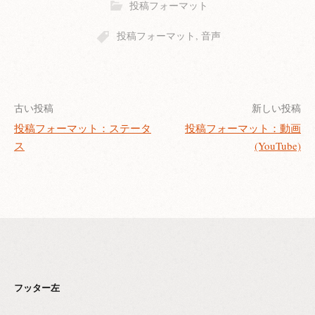
投稿フォーマット
投稿フォーマット
,
音声
古い投稿
新しい投稿
投稿フォーマット：ステータ
投稿フォーマット：動画
投
ス
(YouTube)
稿
ナ
ビ
ゲ
ー
フッター左
シ