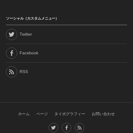
ソーシャル（カスタムメニュー）
Twitter
Facebook
RSS
ホーム
ページ
タイポグラフィー
お問い合わせ
T
F
R
w
a
S