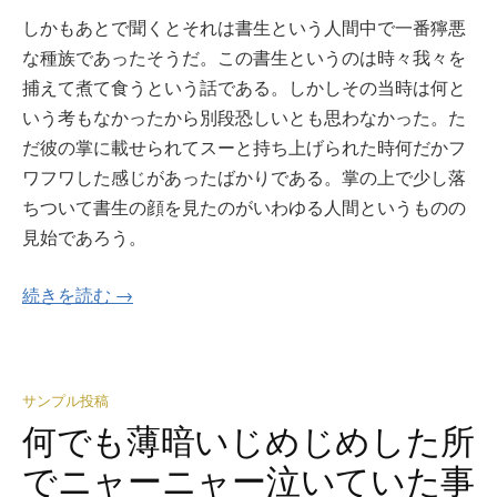
しかもあとで聞くとそれは書生という人間中で一番獰悪
な種族であったそうだ。この書生というのは時々我々を
捕えて煮て食うという話である。しかしその当時は何と
いう考もなかったから別段恐しいとも思わなかった。た
だ彼の掌に載せられてスーと持ち上げられた時何だかフ
ワフワした感じがあったばかりである。掌の上で少し落
ちついて書生の顔を見たのがいわゆる人間というものの
見始であろう。
続きを読む →
サンプル投稿
何でも薄暗いじめじめした所
でニャーニャー泣いていた事