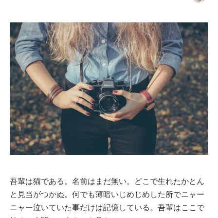
吾輩は猫である。名前はまだ無い。どこで生れたかとん
と見当がつかぬ。何でも薄暗いじめじめした所でニャー
ニャー泣いていた事だけは記憶している。吾輩はここで