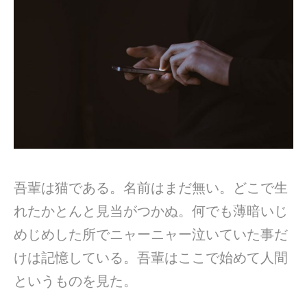
吾輩は猫である。名前はまだ無い。どこで生
れたかとんと見当がつかぬ。何でも薄暗いじ
めじめした所でニャーニャー泣いていた事だ
けは記憶している。吾輩はここで始めて人間
というものを見た。