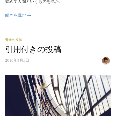
始めて人間というものを見た。
続きを読む →
普通の投稿
引用付きの投稿
2016年3月5日