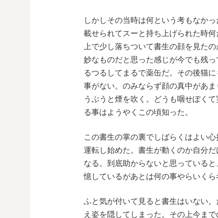
しかしその当時は何という考もなかっ
載せられてスーと持ち上げられた時何
上で少し落ちついて書生の顔を見たの
妙なものだと思った感じが今でも残っ
るつるしてまるで薬缶だ。その後猫に
事がない。のみならず顔の真中があま
うぷうと煙を吹く。どうも咽せぽくて
る事はようやくこの頃知った。
この書生の掌の裏でしばらくはよい心
運転し始めた。書生が動くのか自分だ
なる。到底助からないと思っていると
憶しているがあとは何の事やらいくら
ふと気が付いて見ると書生はいない。
え姿を隠してしまった。その上今まで