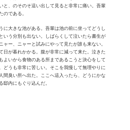
いと、のそのそ這い出して見ると非常に痛い。吾輩
たのである。
うに大きな池がある。吾輩は池の前に坐ってどうし
という分別も出ない。しばらくして泣いたら書生が
ニャー、ニャーと試みにやって見たが誰も来ない。
て日が暮れかかる。腹が非常に減って来た。泣きた
もよいから食物のある所まであるこうと決心をして
。どうも非常に苦しい。そこを我慢して無理やりに
人間臭い所へ出た。ここへ這入ったら、どうにかな
る邸内にもぐり込んだ。