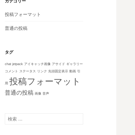
カテゴリー
投稿フォーマット
普通の投稿
タグ
chat
jetpack
アイキャッチ画像
アサイド
ギャラリー
コメント
ステータス
リンク
先頭固定表示
動画
引
投稿フォーマット
用
普通の投稿
画像
音声
検
索
: