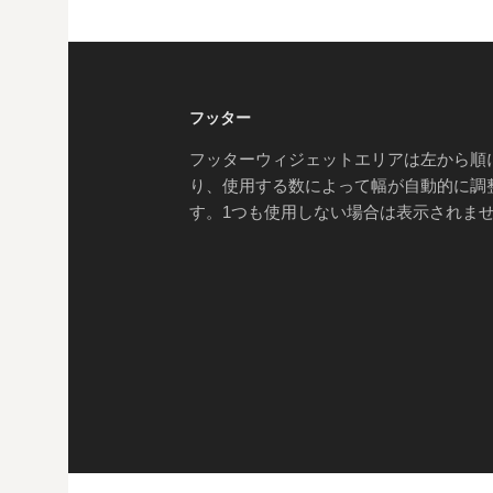
フッター
フッターウィジェットエリアは左から順
り、使用する数によって幅が自動的に調
す。1つも使用しない場合は表示されま