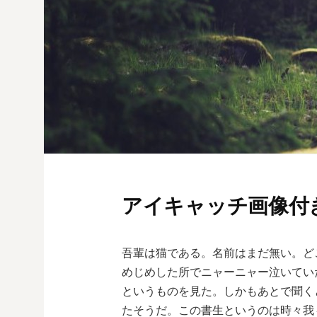
アイキャッチ画像付
吾輩は猫である。名前はまだ無い。ど
めじめした所でニャーニャー泣いてい
というものを見た。しかもあとで聞く
たそうだ。この書生というのは時々我