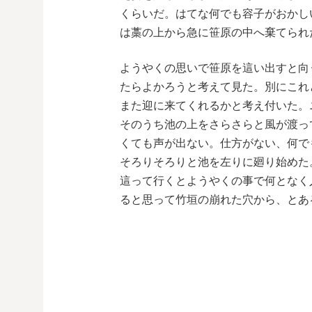
くらいだ。はてな何でも容子がおかし
は藁の上から急に笹原の中へ棄てられ
ようやくの思いで笹原を這い出すと向
たらよかろうと考えて見た。別にこれ
また迎に来てくれるかと考え付いた。
そのうち池の上をさらさらと風が渡っ
くても声が出ない。仕方がない、何で
そろりそろりと池を左りに廻り始めた
這って行くとようやくの事で何となく
ると思って竹垣の崩れた穴から、とあ