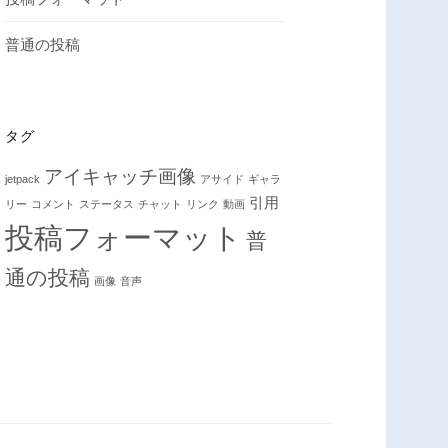
普通の投稿
タグ
アイキャッチ画像
jetpack
アサイド
ギャラ
引用
リー
コメント
ステータス
チャット
リンク
動画
投稿フォーマット
普
通の投稿
画像
音声